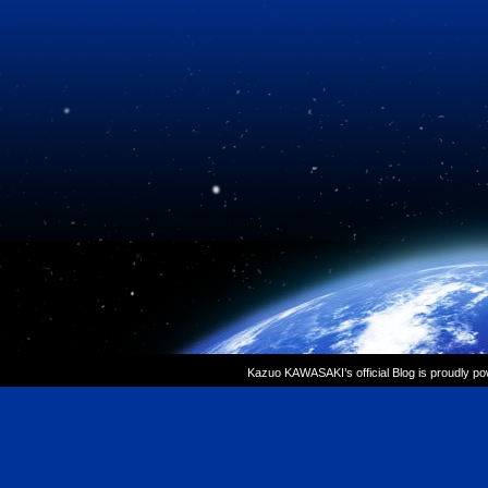
Kazuo KAWASAKI’s official Blog is proudly p