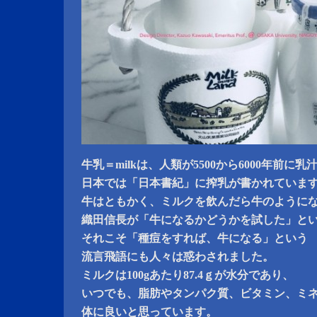
牛乳＝milkは、人類が5500から6000年前
日本では「日本書紀」に搾乳が書かれていま
牛はともかく、ミルクを飲んだら牛のように
織田信長が「牛になるかどうかを試した」と
それこそ「種痘をすれば、牛になる」という
流言飛語にも人々は惑わされました。
ミルクは100gあたり87.4ｇが水分であり、
いつでも、脂肪やタンパク質、ビタミン、ミ
体に良いと思っています。