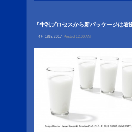
『牛乳プロセスから新パッケージは看
4月 18th, 2017
Posted 12:00 AM