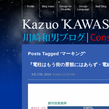
Profile
Blog Index
Design for
Design
Staff Blog
Disability
Language
Posts Tagged ‘マーキング’
『電柱はもう街の景観にはあらず・電
6月 27th, 2016
Posted 12:00 AM