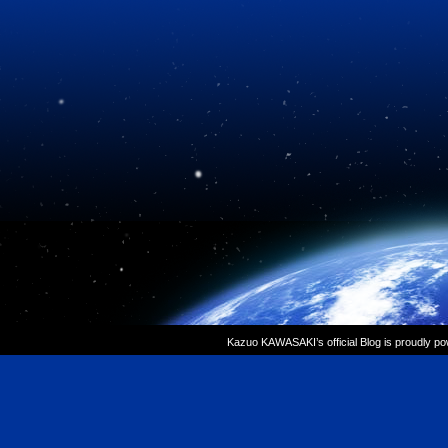
Kazuo KAWASAKI’s official Blog is proudly p