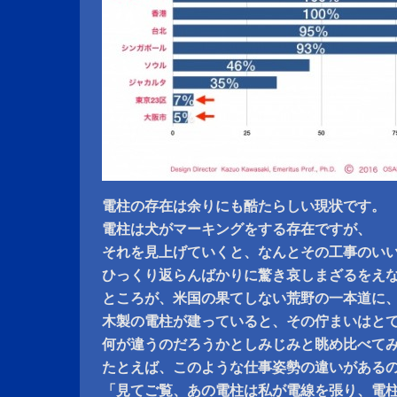
電柱の存在は余りにも酷たらしい現状です。
電柱は犬がマーキングをする存在ですが、
それを見上げていくと、なんとその工事のい
ひっくり返らんばかりに驚き哀しまざるをえ
ところが、米国の果てしない荒野の一本道に
木製の電柱が建っていると、その佇まいはと
何が違うのだろうかとしみじみと眺め比べて
たとえば、このような仕事姿勢の違いがある
「見てご覧、あの電柱は私が電線を張り、電