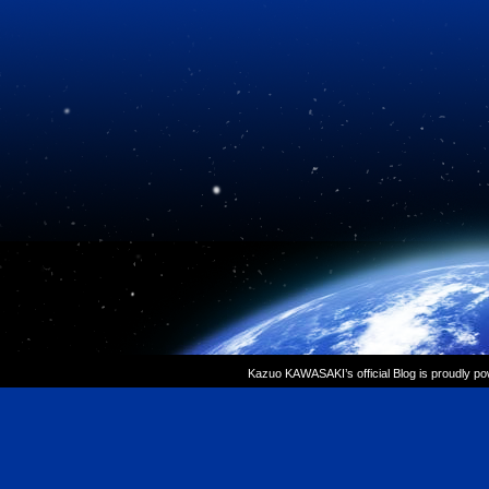
Kazuo KAWASAKI’s official Blog is proudly p