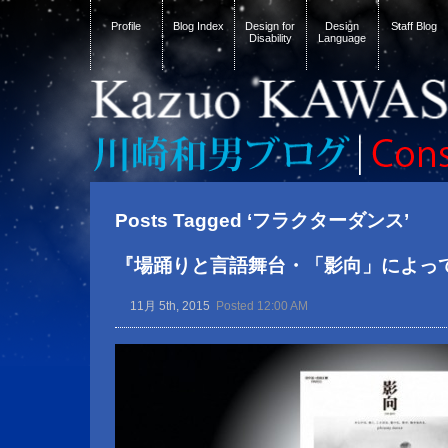
Profile
Blog Index
Design for
Design
Staff Blog
Disability
Language
Posts Tagged ‘フラクターダンス’
『場踊りと言語舞台・「影向」によっ
11月 5th, 2015
Posted 12:00 AM