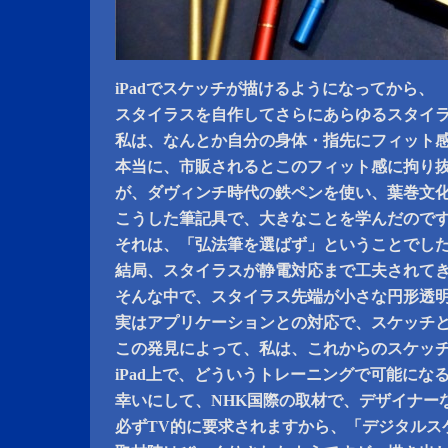
iPadでスケッチが描けるようになってから、
スタイラスを自作してさらにあらゆるスタイ
私は、なんとか自分の身体・指先にフィット
本当に、市販されるとこのフィット感に拘り
が、ダヴィンチ時代の鉄ペンを使い、葉巻文
こうした筆記具で、大きなことを学んだので
それは、「弘法筆を選ばず」ということでし
結局、スタイラスが静電対応まで工夫されて
そんな中で、スタイラス先端が小さな円形透
実はアプリケーションとの対応で、スケッチ
この発見によって、私は、これからのスケッ
iPad上で、どういうトレーニングで可能にな
幸いにして、NHK国際の取材で、デザイナー
必ずTV的に要求されますから、「デジタルス