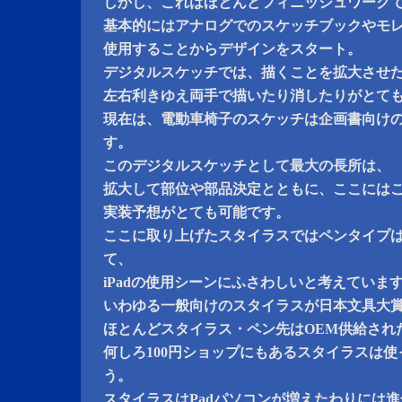
しかし、これはほとんどフィニッシュワーク
基本的にはアナログでのスケッチブックやモレスキンの
使用することからデザインをスタート。
デジタルスケッチでは、描くことを拡大させ
左右利きゆえ両手で描いたり消したりがとて
現在は、電動車椅子のスケッチは企画書向け
す。
このデジタルスケッチとして最大の長所は、
拡大して部位や部品決定とともに、ここには
実装予想がとても可能です。
ここに取り上げたスタイラスではペンタイプ
て、
iPadの使用シーンにふさわしいと考えていま
いわゆる一般向けのスタイラスが日本文具大
ほとんどスタイラス・ペン先はOEM供給され
何しろ100円ショップにもあるスタイラスは
う。
スタイラスはPadパソコンが増えたわりには