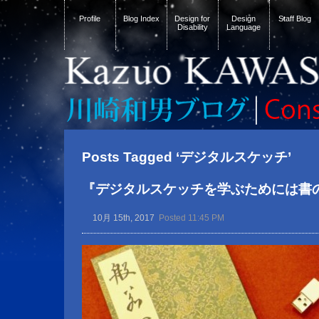
Profile
Blog Index
Design for
Design
Staff Blog
Disability
Language
Posts Tagged ‘デジタルスケッチ’
『デジタルスケッチを学ぶためには書
10月 15th, 2017
Posted 11:45 PM