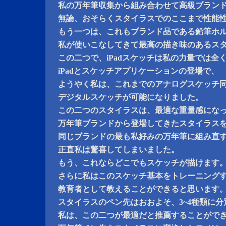
私の万年筆収集から組み合わせて高級ブラン
無論、おそらくスタイラスでのここまで性能
もう一つは、これもブランド品である鉛筆ホ
私が使いこなしてきて最高の描き味のあるス
この二つで、iPadスケッチは私の力量では全
iPadとスケッチアプリケーションの登場で、
ようやく私は、これまでのアナログスケッチ
デジタルスケッチが可能になりました。
この二つのスタイラスは、最適な重量感にな
万年筆ブランドから登場してきたスタイラス
同じブランドの最も私好みの万年筆に組み直
正直私は驚喜してしまいました。
もう、これならどこでもスケッチが描けます
さらに私はこのスケッチ基本をトレーニング
教育者として教えることができると思います
スタイラスのペン先はおおよそ、3~4種類に
私は、この二つが最適だと推薦することがで