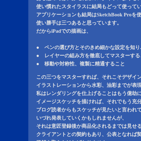
使い慣れたスタイラスに結局もどって使って
アプリケーションも結局はSketchBook Pr
使い勝手は三つあると思っています。
だからiPadでの描画は、
● ペンの選び方とそのきめ細かな設定を知り
● レイヤーの組み方を徹底してマスターする
● 移動や対称性、複製に精通すること
この三つをマスターすれば、それこそデザイ
イラストレーションから水彩、油彩までが表
私はレンダリングを仕上げることはもう億劫
イメージスケッチを描ければ、それでもう充
ブログ読者からもスケッチが見たいと言われ
いづれ発表していくかもしれませんが、
それは意匠登録後か商品化されるまでは見せ
クライアントとの契約もあり、公表となれば