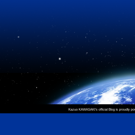
Kazuo KAWASAKI’s official Blog is proudly p