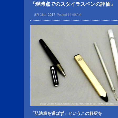
『現時点でのスタイラスペンの評価』
8月 16th, 2017
Posted 12:00 AM
「弘法筆を選ばず」というこの解釈を