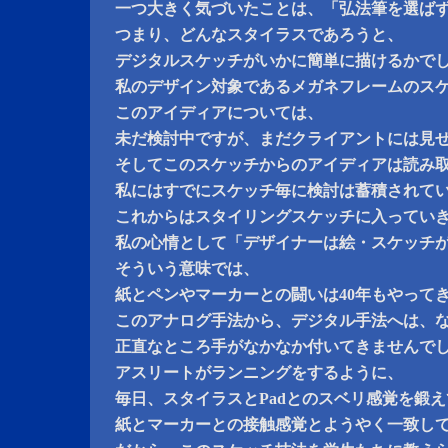
一つ大きく気づいたことは、「弘法筆を選ば
つまり、どんなスタイラスであろうと、
デジタルスケッチがいかに簡単に描けるかで
私のデザイン対象であるメガネフレームのス
このアイディアについては、
未だ検討中ですが、まだクライアントには見
そしてこのスケッチからのアイディアは読み
私にはすでにスケッチ毎に検討は蓄積されて
これからはスタイリングスケッチに入ってい
私の心情として「デザイナーは絵・スケッチ
そういう意味では、
紙とペンやマーカーとの闘いは40年もやって
このアナログ手法から、デジタル手法へは、
正直なところ手がなかなか付いてきませんで
アスリートがランニングをするように、
毎日、スタイラスとPadとのスベリ感覚を鍛え
紙とマーカーとの接触感覚とようやく一致し