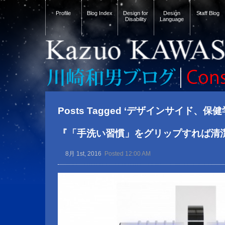
Profile
Blog Index
Design for
Design
Staff Blog
Disability
Language
Posts Tagged ‘デザインサイド、
『「手洗い習慣」をグリップすれば清
8月 1st, 2016
Posted 12:00 AM