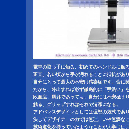
電車の取っ手に触る、初めてのハンドルに触
正直、若い頃から手が汚れることに抵抗があ
自分にとって最大の不安は感染症です。命に
だから、外出すれば必ず徹底的に「手洗い」
敗血症、風邪であっても、自分には不安極ま
触る、グリップすればそれで清潔になる。
アドバンスデザインとしては理想の方式であ
決してデザイナーの力では無理、いや無謀な
技術進化を待っていたようなことが大学には