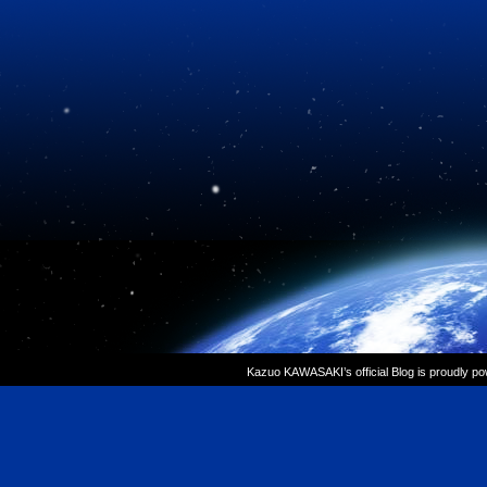
Kazuo KAWASAKI’s official Blog is proudly p