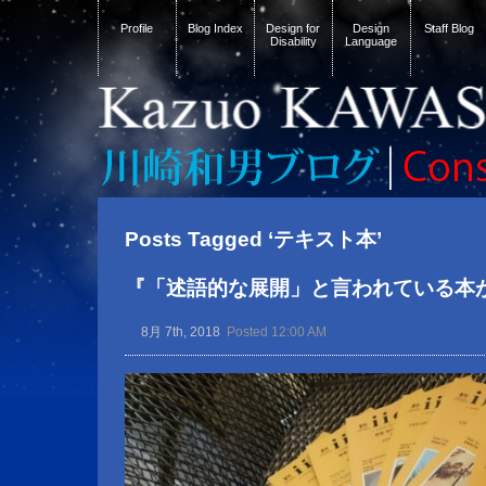
Profile
Blog Index
Design for
Design
Staff Blog
Disability
Language
Posts Tagged ‘テキスト本’
『「述語的な展開」と言われている本
8月 7th, 2018
Posted 12:00 AM