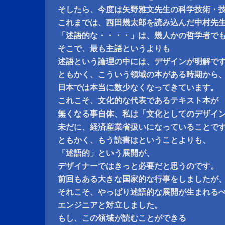
そしたら、今度は矢野雅文先生の科学技術・
これまでは、西田幾太郎を読み込んだ中村先
「述語的な・・・・」は、幾人かの哲学者で
そこで、最も主語というよりも
述語という論理の中には、デザインが明解で
ともかく、こういう領域の本がある時期から
日本では本当に数少なくなってきています。
これこそ、文化的な代表であるテキスト本が
無くなる事自体、私は「文化としてのデザイ
未だに、経済産業省扱いになっていることで
ともかく、もう読書はということよりも、
「述語的」という展開が、
デザイナーではきっと必要だと思うのです。
前回もある大きな国家的な行事をしましたが
それこそ、やっぱり述語的な展開が生まれる
エンジニアと対立しました。
もし、この領域が読むことができる