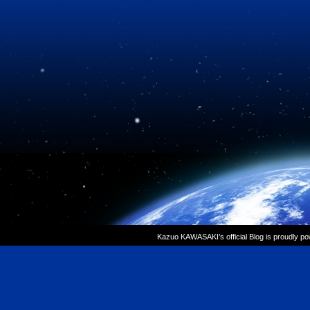
Kazuo KAWASAKI’s official Blog is proudly p