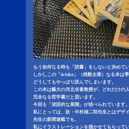
もう如何なる時も「読書」をしないと決めて
しかしこの「iichiko」（焼酎企業）なる本
どうしてもやっぱり読んでしまいます。
この本は藝大の河北名誉教授が、どれだけの
完全なる哲学書だと思います。
今回も「述語的な展開」が述べられています
私にとっては、故・中村雄二郎先生とはデザ
先生の新聞連載でも、
私にイラストレーションを描かせてもらって