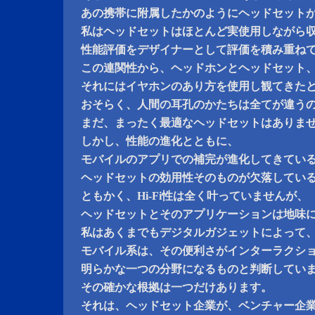
あの携帯に附属したかのようにヘッドセット
私はヘッドセットはほとんど実使用しながら
性能評価をデザイナーとして評価を積み重ね
この連関性から、ヘッドホンとヘッドセット
それにはイヤホンのあり方を使用し観てきた
おそらく、人間の耳孔のかたちは全てが違う
まだ、まったく最適なヘッドセットはありま
しかし、性能の進化とともに、
モバイルのアプリでの補完が進化してきてい
ヘッドセットの効用性そのものが欠落してい
ともかく、Hi-Fi性は全く叶っていませんが、
ヘッドセットとそのアプリケーションは地味
私はあくまでもデジタルガジェットによって
モバイル系は、その便利さがインターラクシ
明らかな一つの分野になるものと判断してい
その確かな根拠は一つだけあります。
それは、ヘッドセット企業が、ベンチャー企