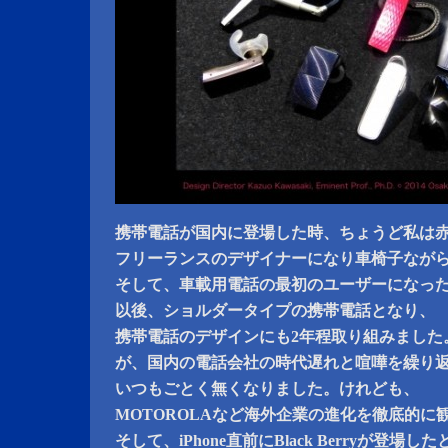
携帯電話が国内に登場した時、ちょうど私は
フリーランスのデザイナーになり車椅子なが
そして、車載用電話の最初のユーザーになっ
以後、ショルダータイプの携帯電話となり、
携帯電話のデザインにも2年程取り組みました
が、国内の電話会社の時代遅れと喧嘩を繰り
いつもごとく無くなりました。けれども、
MOTOROLAなど海外企業の進化を徹底的に
そして、iPhone直前にBlack Berryが登場し