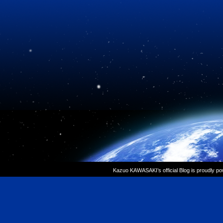
Kazuo KAWASAKI’s official Blog is proudly p