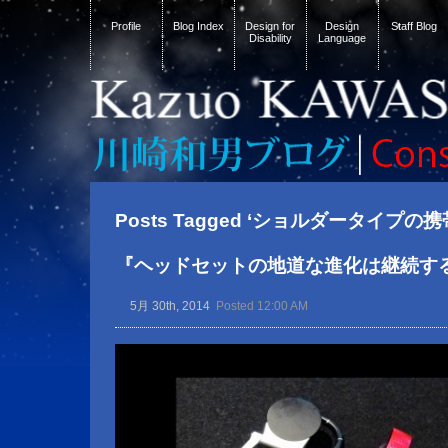
Profile
Blog Index
Design for
Design
Staff Blog
Disability
Language
Posts Tagged ‘ショルダータイプの
『ヘッドセットの地道な進化は継続す
5月 30th, 2014
Posted 12:00 AM