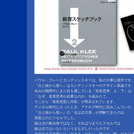
パウル・クレーとカンディンスキーは、私の大事な著作です
『点と線から面へ』はカンディンスキーのデザイン原論です
休みの期間中にまた目を通している『造形思考、上・下』は
「なぜ、造形思考が必要なのか」を組みたて、
そこから「造形意図と内容」が明示されています。
デジタル時代に入ったとき、アナログ時代に読みこんていた
『点と線から面へ』の「点は正方形」が理解できたのは
画面上のピクセルでした。
線は点の集合体ではなく、それはつまりピクセルでは
線は点ではいないというまなざしだったのです。