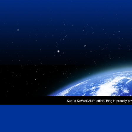
Kazuo KAWASAKI’s official Blog is proudly p