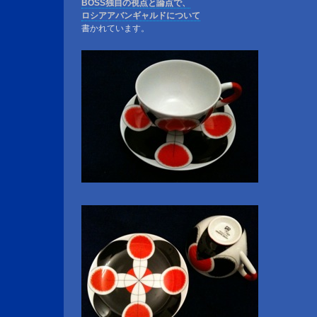
BOSS独自の視点と論点で、
ロシアアバンギャルドについて
書かれています。