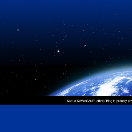
Kazuo KAWASAKI’s official Blog is proudly p