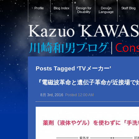
Profile
Blog Index
Design for
Design
Staff Blog
Disability
Language
Posts Tagged ‘TVメーカー’
『電磁波革命と遺伝子革命が近接場で
8月 3rd, 2016
Posted 12:00 AM