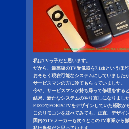
私はTVっ子だと思います。
だから、最高級のTV受像器を7.1chというほどの
おそらく現在可能なシステムにしていました
サービスマンの方に診てもらっていました。
今や、サービスマンが持ち帰って修理をする
結局、新たなシステムのやり直しになりまし
EIZOでFORIS.TVをデザインしていた経
このリモコンを並べてみても、正直、デザイ
国内のTVメーカーも次々とこのTV事業から
私は当然だと思っています。