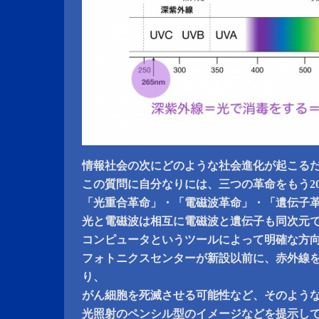
情報社会の次にどのような社会進化が起こる
この質問に自分なりには、三つの革命をもう2
「光重合革命」・「電磁波革命」・「遺伝子
光と電磁波は相互に電磁波と遺伝子も同次元
コンピュータというツールによって明確な方
フォトニクスセンターが新設以前に、赤外線
り、
がん細胞を死滅させる可能性など、そのよう
光照射のペンシル型のイメージなどを提示し