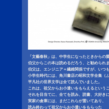
「文藝春秋」は、中学生になったときからの
伯父からこの本は読めるだろう、と勧められ
伯父は、エンジニア＝繊維関係ですが、いつ
小学生時代には、角川書店の昭和文学全集（
平凡社の世界文学は全て読んでいました。
これは、祖父からお小遣いをもらえるという
それを目当てに、全てを読み、読書、大好き
実家の倉庫には、まだこれらが置いてあり、
読み終わって祖父からお小遣いをもらった