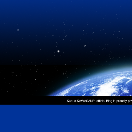
Kazuo KAWASAKI’s official Blog is proudly p