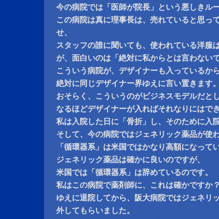
今の病院では「医師が院長」という悪しきル
この病院は真に理事長は、売れていると思っ
せ、
スタッフの誰に聞いても、使われている洋服
が、面白いのは「絶対に私からとは言わない
こういう病院が、デザイナーも入っているから
絶対に同じデザイナー界ゆえに言い置きます
おそらく、こういうのがビジネスモデルだと
なるほどデザイナーが入ればそれなりにはで
私は入院した日に「骨折」し、そのために入
そして、今の病院ではジェネリック薬品が使
「循環器系」は米国ではかなり高額になって
ジェネリック薬品は確かに良いのですが、
米国では「循環器系」は辞めているのです。
私はこの病院で薬剤師に、これは確かですか
ゆえに退院してから、阪大病院ではジェネリ
外してもらいました。