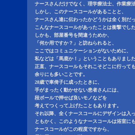
ナースさんだけでなく、理学療法士、作業療
しかし、このナースコールがあることと、
ナースさん達に伝わったかどうかは全く別だ
こんなナースコールがあったことは衝撃でし
しかも、部屋番号を間違うためか、
「何か用ですか？」と訪ねられると、
ここではコミュニケーションがないために、
私などは「馬鹿か！」ということもありまし
正直、ナースコールもそれこそどこに行って
余りにも多いことです。
28歳で車倚子に成ったときに、
手がまったく動かせない患者さんには、
段ボールで押せば良いモノなどを
考えてつくって上げたこともあります。
それ以降、全くナースコールにデザインは入
ともかく、このようなナースコールは浴室に
ナースコールがこの程度ですから、