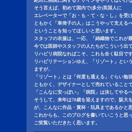
絶対に病院に関するデザインをやってはいけ
そう言えば、初めて国内で(多分)英国人に
エレベーターで「お・も・て・な・し」を受
ともかく「車倚子の人」はこうやって支える
ということを知ってほしいと思います。
スタッフの衣服は、一応、「綿織物でこれが
今では医師やスタッフの人たちがこういう出
リハビリ病院なればこそ、これも全く駄目で
リハビリテーションゆえ、「リゾート」とい
ますが、
「リゾート」とは「何度も通える」ぐらい勉
ともかく、デザイナーとして売れていること
「こんなに安っぽい」「病院」は決してやる
そうして、来年は70歳を迎えますので、阪大
が、こんなに作品・賞杯・玩具まであるかと
これからも、このブログを書いていこうと思
ご笑覧いただきたく思います。