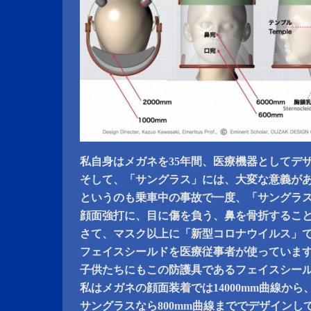
私自身はメガネを35年間、医療機器としてデ
そして、「サングラス」には、大変な意義が
というのも乗車中の事故で一度、「サングラ
顔面強打に、目に傷を負う、鼻を骨折するこ
さて、マスク以上に「新型コロナウイルス」
フェイスシールドを医療従事者が使っていま
子供たちにもこの防護具であるフェイスシー
私はメガネの顔面装着では14000mm曲線から
サングラスなら800mm曲線まででデザインし