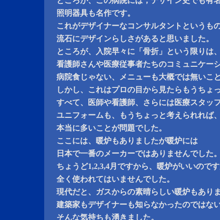
ところが、この病院には，デザイン史でも有
照明器具も名作です。
これがデザイナーなコンサルタントというも
流石にデザインらしさがあると思いました。
ところが、入院早々に「骨折」という限りは
看護師さんや医療従事者たちのコミュニケー
病院食じゃない、メニューも大概では無いこ
しかし、これはプロの目から見たらもうちょ
すべて、医師や看護師、さらには医療スタッ
ユニフォームも、もうちょっと考えられれば
本当に多いことが問題でした。
ここには、暖炉もありましたが暖炉には
日本で一番のメーカーではありませんでした
ちょうど1,2,3,4月ですから、暖炉がいいので
全く使われてはいませんでした。
現代だと、ガスからの素晴らしい暖炉もあり
建築家もデザイナーも知らなかったのではな
そんな気持ちも湧きました。