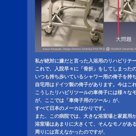
私が絶対に嫌だと言った入浴用のリハビリテ
これで、入院早々に「骨折」をしてしまった
いつも持ち歩いているシャワー用の倚子を持
自宅用はドイツ製の倚子があります。今はこ
こうしたリハビリツールの車倚子には様々な
が、ここでは「車倚子用のツール」が、
すべて日本のメーカばかりです。
また、この病院では、大きな浴室場と家庭用
浴室場はあまりに大きくて、そんなモノがあ
周りには言えなかったのですが、