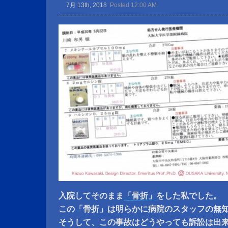
7月 13th, 2018
Posted 12:00 AM
入院してそのまま
「骨折」
をした私でした。
この「骨折」は明らかに病院のスタッフの無
そうして、この事故はどうやっても訴訟は出