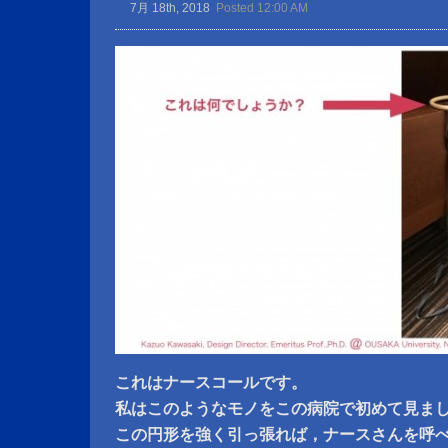
7月 18th, 2018
Posted 12:00 AM
これはナースコールです。
私はこのようなモノをこの病院で初めて見ま
この円形を強く引っ張れば，ナースさんを呼