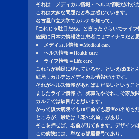
それは、メディカル情報・ヘルス情報だけが
これは大きな問題だと私は感じています。
名古屋市立大学でカルテを知って、
｢これじゃ駄目だね」と言ったぐらいでライフ
確実に日本の情報法は患者にはマイナスだと
● メディカル情報＝Medical care
● ヘルス情報＝Health care
● ライフ情報＝Life care
これらが満足に現れているか、といえばほと
結局，カルテはメディカル情報だけです。
それがヘルス情報があればまだ良いというこ
ましたライフ情報で、就職先やそれこそ家族
カルテでは駄目だと思います。
かって阪大病院でも10年前でも患者の名前も
ところが、最近は「花の名前」があり、
そこを押せば、名前が出てきます。デザイン
この病院には、単なる部屋番号であり、