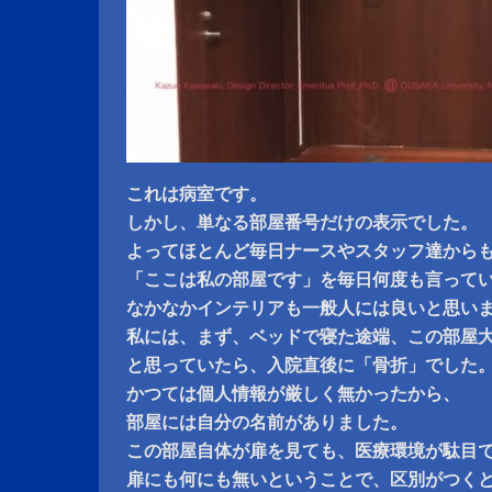
これは病室です。
しかし、単なる部屋番号だけの表示でした。
よってほとんど毎日ナースやスタッフ達から
「ここは私の部屋です」を毎日何度も言って
なかなかインテリアも一般人には良いと思い
私には、まず、ベッドで寝た途端、この部屋
と思っていたら、入院直後に「骨折」でした
かつては個人情報が厳しく無かったから、
部屋には自分の名前がありました。
この部屋自体が扉を見ても、医療環境が駄目
扉にも何にも無いということで、区別がつく