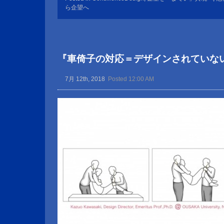
ら企望へ
『車倚子の対応＝デザインされていな
7月 12th, 2018
Posted 12:00 AM