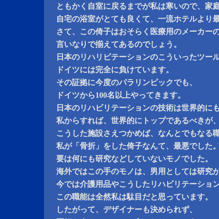
ともかく自室に戻るまでが私は寒いので、家
自宅の浴室がとても良くて、一流ホテルより
さて、この倚子はおそらく医療用のメーカー
言いなりで揃えてあるのでしょう。
日本のリハリビテーションのこういったツー
ドイツには完全に負けています。
その証拠に今度のパラリンピックでも、
ドイツから100名以上やってきます。
日本のリハビリテーションの技術は世界的に
私からすれば、世界的にトップであるべきが
こうした施設さえつかめば、なんとでもなる
私が「骨折」をした倚子なんて、最悪でした
要は何にも研究などしていないモノでした。
海外ではこの手のモノは、男用としては研究
今では介護用品やこうしたリハビリテーショ
この職能は全然私は駄目だと思っています。
したがって、デザイナーも決められず、