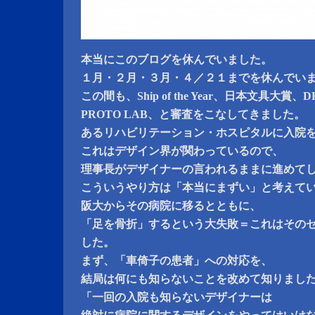
本当にこのブログを休んでいました。
１月・２月・３月・４／２１までを休んでい
この間も、Ship of the Year、日本文具大賞、D
PROTO LAB、と審査をこなしてきました。
あるリハビリテーション・ホスピタルに入院
これはデザイン界が関わっているので、
理事長がデザイナーの言われるままに進めて
こういうやり方は「本当にまずい」と考えて
阪大からその病院に移るとともに、
「足を骨折」するという大失敗＝これはその
した。
まず、「車倚子の患者」への対応を、
結局は何にも知らないことを改めて知りまし
「一回の入院も知らないデザイナーは