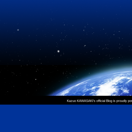
Kazuo KAWASAKI’s official Blog is proudly p