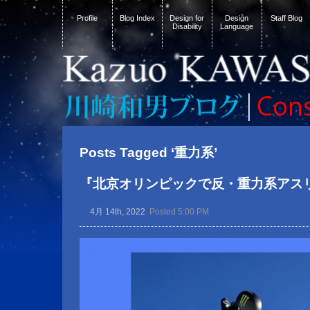
Profile
Blog Index
Design for
Design
Staff Blog
Disability
Language
Posts Tagged ‘重力系’
『北京オリンピックで反・重力系アス
4月 14th, 2022
Posted 5:00 PM