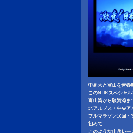
中高大と登山を青春
このNHKスペシャ
富山湾から駿河湾ま
北アルプス・中央アル
フルマラソン10回・
初めて
このような山岳レー