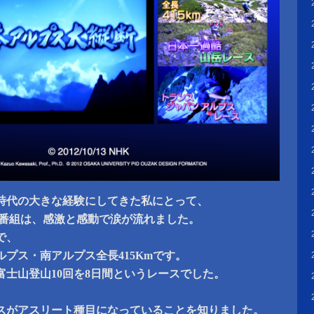
時代の大きな経験にしてきた私にとって、
ル番組は、感激と感動で涙が流れました。
で、
プス・南アルプス全長415Kmです。
富士山登山10回を8日間というレースでした。
スがアスリート種目になっていることを知りました。