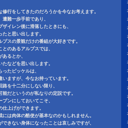
な修行をしてきたのだろうかを今なお考えます。
、遭難一歩手前であり、
プザイレン後に滑落したときにも、
ったと思い出します。
ルプスの景観だけの番組が大好きです。
ことのあるアルプスでは、
があるとか、
いたなどを思い出します。
らったピッケルは、
違いますが、今なお持っています。
回路を十二分にしない限り、
可能だというのが私なりの定説です。
ープンにしておいてこそ、
の仕上げができます。
成には肉体の酷使が基本なのかもしれません。
ができない身体になったことは哀しみですが、