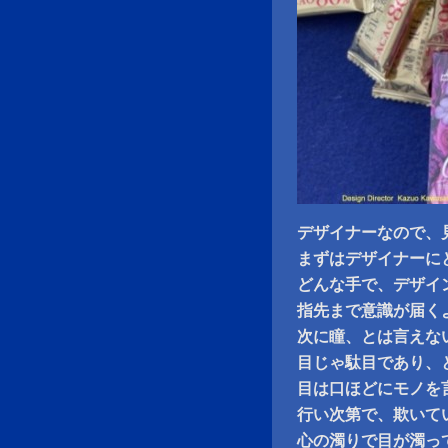
デザイナーなので、
まずはデザイナーに
どんな手で、デザイ
指先まで意識が届く
次に瞳、とは言えな
目じゃ駄目であり、
目は口ほどにモノを
行い次第で、欺いて
心の濁りで目が濁っ