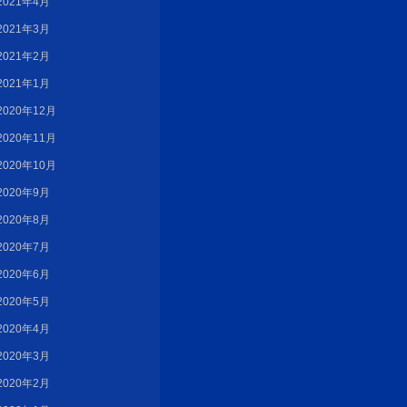
2021年4月
2021年3月
2021年2月
2021年1月
2020年12月
2020年11月
2020年10月
2020年9月
2020年8月
2020年7月
2020年6月
2020年5月
2020年4月
2020年3月
2020年2月