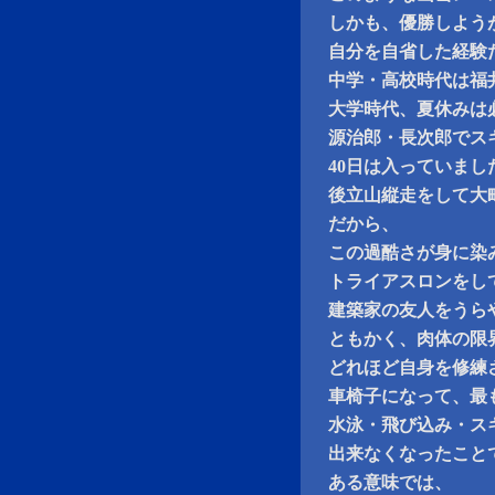
しかも、優勝しよう
自分を自省した経験
中学・高校時代は福井
大学時代、夏休みは
源治郎・長次郎でス
40日は入っていまし
後立山縦走をして大
だから、
この過酷さが身に染
トライアスロンをし
建築家の友人をうら
ともかく、肉体の限
どれほど自身を修練
車椅子になって、最
水泳・飛び込み・ス
出来なくなったこと
ある意味では、