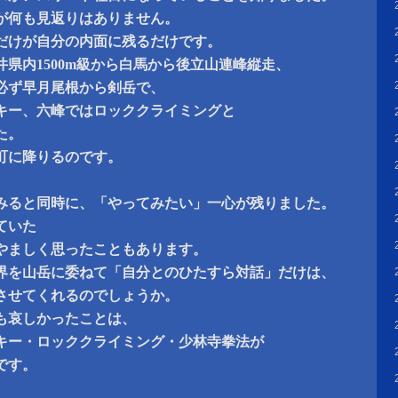
が何も見返りはありません。
だけが自分の内面に残るだけです。
県内1500m級から白馬から後立山連峰縦走、
必ず早月尾根から剣岳で、
キー、六峰ではロッククライミングと
た。
町に降りるのです。
みると同時に、「やってみたい」一心が残りました。
ていた
やましく思ったこともあります。
界を山岳に委ねて「自分とのひたすら対話」だけは、
させてくれるのでしょうか。
も哀しかったことは、
キー・ロッククライミング・少林寺拳法が
です。