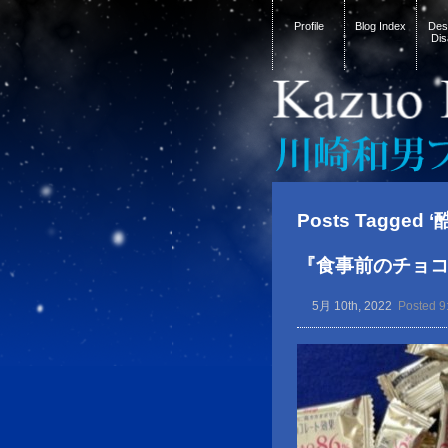
Profile
Blog Index
Desi
Dis
Posts Tagged ‘
『食事前のチョコ
5月 10th, 2022
Posted 9