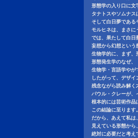
形態学の入り口に文
タナトスやソムナス
そして白日夢である
モルヒネは、まさに
では、果たして白日
妄想から幻想という
生物学的に、まず、
形態発生学のなぜ、
生物学・言語学やが
したがって、デザイ
残念ながら読み解く
パウル・クレーが、
根本的には芸術作品
この結論に至ります
だから、あえて私は
見えている形態から
絶対に必要だと考え