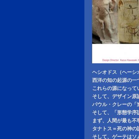
ヘシオドス（ヘーシ
西洋の知の起源の一
これらの源になって
そして、デザイン原
パウル・クレーの「
そして、「形態学序説
まず、人間が最も不
タナトス＝死の神の
そして、ゲーテはソ