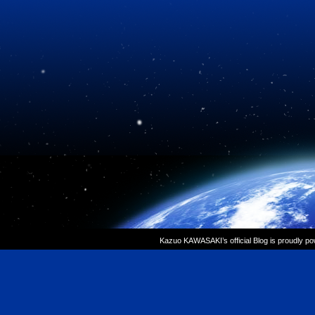
Kazuo KAWASAKI’s official Blog is proudly p