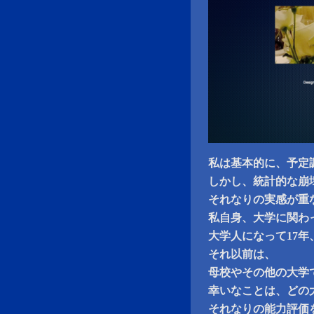
私は基本的に、予定
しかし、統計的な崩
それなりの実感が重
私自身、大学に関わ
大学人になって17
それ以前は、
母校やその他の大学
幸いなことは、どの
それなりの能力評価