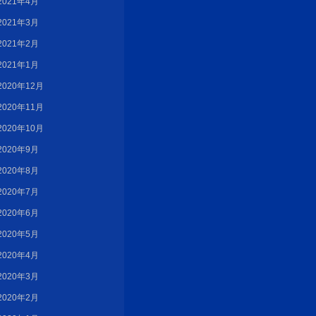
2021年4月
2021年3月
2021年2月
2021年1月
2020年12月
2020年11月
2020年10月
2020年9月
2020年8月
2020年7月
2020年6月
2020年5月
2020年4月
2020年3月
2020年2月