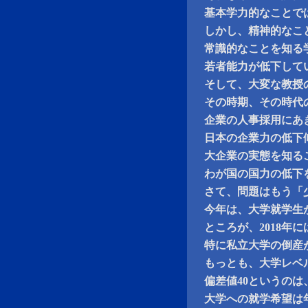
基本学力的なことで
しかし、精神的なこ
常識的なことを知る
若者能力が低下して
そして、大変な教授
その時期、その時代
企業の人事採用にあ
日本の企業力の低下
大企業の実態を知る
わが国の国力の低下
さて、問題はもう「
今年は、大学就学生が
ところが、2018年に
特に私立大学の倒産
もっとも、大学レベ
偏差値40というの
大学への就学希望は