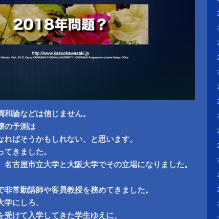
調和論などは信じません。
壊の予測は
なればそうかもしれない、と思います。
ってきました。
年、名古屋市立大学と大阪大学でその立場になりました。
で非常勤講師や客員教授を務めてきました。
大学にしろ、
を受けて入学してきた学生ゆえに、