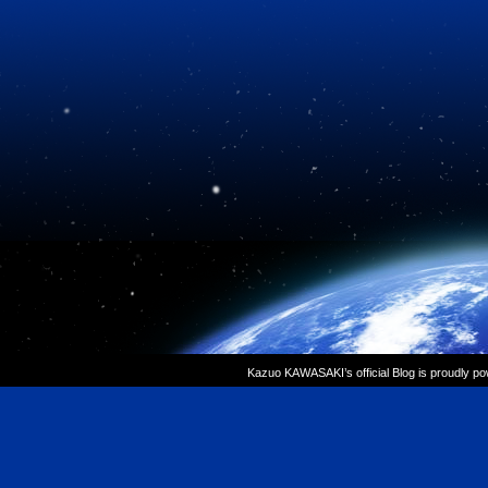
Kazuo KAWASAKI’s official Blog is proudly p