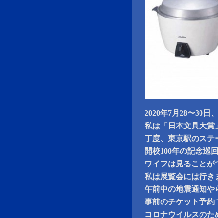
2020年7月28〜3
私は「日本文具大賞
丁度、東京駅のステ
開校100年の記念巡
ワイフは見ることが
私は展覧会には行き
午前中の地震通知や
事前のチケット予約
コロナウイルスのた