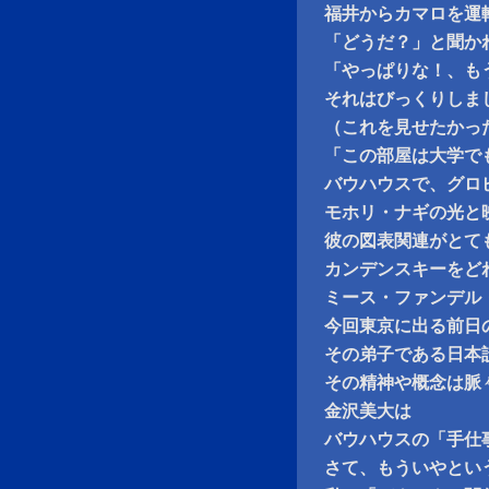
福井からカマロを運
「どうだ？」と聞か
「やっぱりな！、も
それはびっくりしま
（これを見せたかっ
「この部屋は大学で
バウハウスで、グロ
モホリ・ナギの光と
彼の図表関連がとて
カンデンスキーをど
ミース・ファンデル
今回東京に出る前日のSh
その弟子である日本
その精神や概念は脈
金沢美大は
バウハウスの「手仕
さて、もういやとい