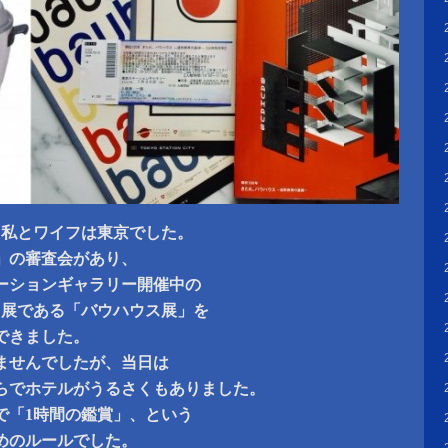
0日、私とワイフは東京でした。
」の審査会があり、
ーションギャラリー開催中の
回展である「バウハウス展」を
できました。
ませんでしたが、当日は
らでホテルがうるさくもありました。
で「1時間の鑑賞」、という
めのルールでした。