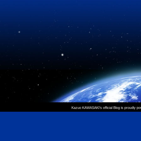
Kazuo KAWASAKI’s official Blog is proudly p