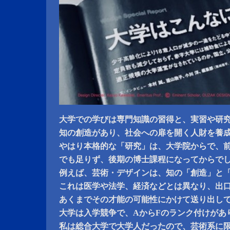
大学での学びは専門知識の習得と、実習や研
知の創造があり、社会への扉を開く人財を養
やはり本格的な「研究」は、大学院からで、
でも足りず、後期の博士課程になってからで
例えば、芸術・デザインは、知の「創造」と
これは医学や法学、経済などとは異なり、出
あくまでその才能の可能性にかけて送り出し
大学は入学競争で、AからFのランク付けがあ
私は総合大学で大学人だったので、芸術系に