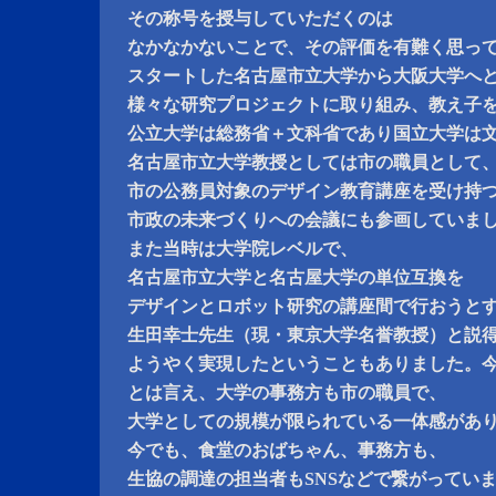
その称号を授与していただくのは
なかなかないことで、その評価を有難く思っ
スタートした名古屋市立大学から大阪大学へ
様々な研究プロジェクトに取り組み、教え子
公立大学は総務省＋文科省であり国立大学は
名古屋市立大学教授としては市の職員として
市の公務員対象のデザイン教育講座を受け持
市政の未来づくりへの会議にも参画していま
また当時は大学院レベルで、
名古屋市立大学と名古屋大学の単位互換を
デザインとロボット研究の講座間で行おうと
生田幸士先生（現・東京大学名誉教授）と説
ようやく実現したということもありました。
とは言え、大学の事務方も市の職員で、
大学としての規模が限られている一体感があ
今でも、食堂のおばちゃん、事務方も、
生協の調達の担当者もSNSなどで繋がってい