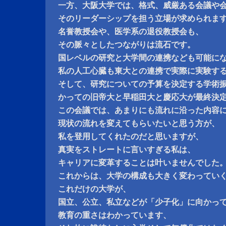
一方、大阪大学では、格式、威厳ある会議や
そのリーダーシップを担う立場が求められま
名誉教授会や、医学系の退役教授会も、
その脈々としたつながりは流石です。
国レベルの研究と大学間の連携なども可能に
私の人工心臓も東大との連携で実際に実験す
そして、研究についての予算を決定する学術
かっての旧帝大と早稲田大と慶応大が最終決
この会議では、あまりにも流れに沿った内容
現状の流れを変えてもらいたいと思う方が、
私を登用してくれたのだと思いますが、
真実をストレートに言いすぎる私は、
キャリアに変革することは叶いませんでした
これからは、大学の構成も大きく変わってい
これだけの大学が、
国立、公立、私立などが「少子化」に向かっ
教育の重さはわかっています、