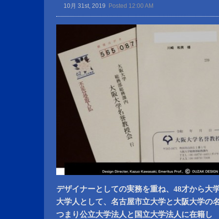
10月 31st, 2019
Posted 12:00 AM
デザイナーとしての実務を重ね、48才から大
大学人として、名古屋市立大学と大阪大学の
つまり公立大学法人と国立大学法人に在籍し