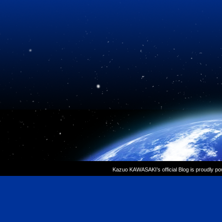
Kazuo KAWASAKI’s official Blog is proudly p