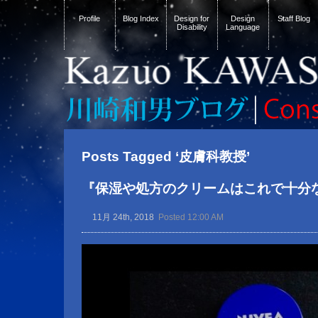
Profile
Blog Index
Design for
Design
Staff Blog
Disability
Language
Posts Tagged ‘皮膚科教授’
『保湿や処方のクリームはこれで十分
11月 24th, 2018
Posted 12:00 AM