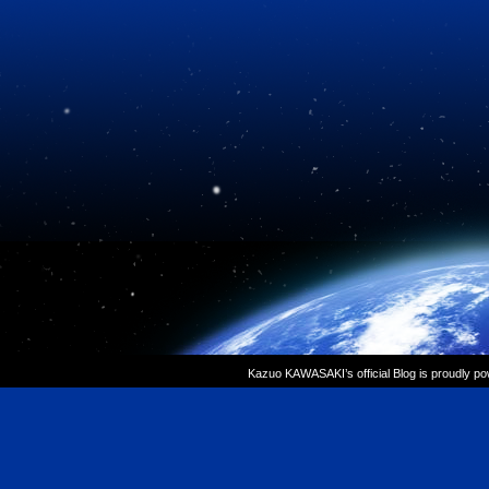
Kazuo KAWASAKI’s official Blog is proudly p