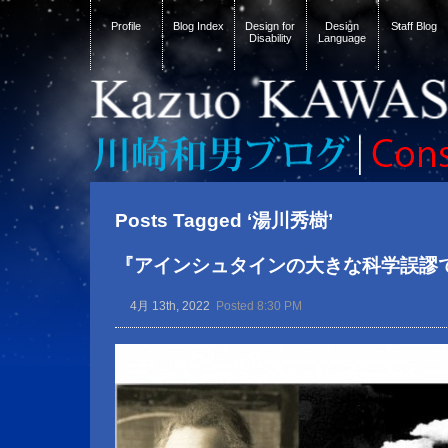
Profile
Blog Index
Design for
Design
Staff Blog
Disability
Language
Posts Tagged ‘湯川秀樹’
『アインシュタインの大きな科学誤謬
4月 13th, 2022
Posted 8:30 PM