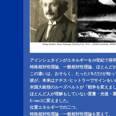
アインシュタインがエネルギーを20世紀で発
特殊相対性理論、一般相対性理論、ほとんど
この違いは、おそらく、たった1％だけが知っ
彼が、本来はナチス･ヒットラーでサインをい
米国大統領のルーズベルトが「戦争を変えま
ほとんど人が理解もしていない質量・光速・
E=mc2に変えました。
位置エネルギーでの二つ、
特殊相対性理論・一般相対性理論を変えて、