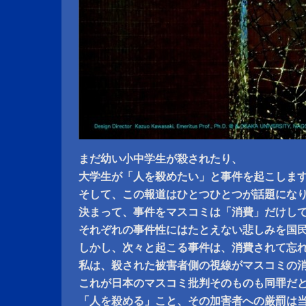
まだ幼い小中学生が殺されたり、
大学生が「人を殺めたい」と事件を起こしま
そして、この報道はひとつひとつが話題にな
決まって、事件をマスコミは「消費」だけし
それぞれの事件性にはたとえない悲しみを国
しかし、次々と起こる事件は、消費されて忘
私は、殺された被害者側の視線がマスコミの
これが日本のマスコミ批判そのものも同罪だ
「人を殺める」こと、その加害者への厳罰は