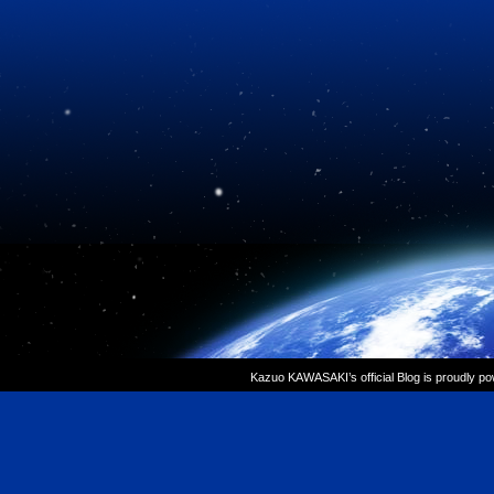
Kazuo KAWASAKI’s official Blog is proudly p