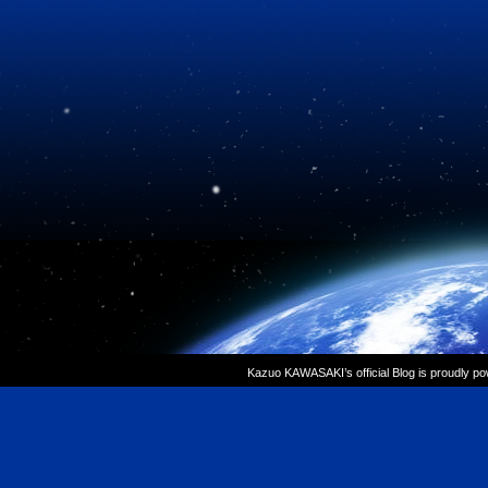
Kazuo KAWASAKI’s official Blog is proudly p