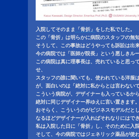
入院してそのまま
「骨折」
をした私でした。
この「骨折」は明らかに病院のスタッフの無
そうして、この事故はどうやっても訴訟は出
今の病院では「医師が院長」という悪しきル
この病院は真に理事長は、売れていると思っ
せ、
スタッフの誰に聞いても、使われている洋服
が、面白いのは「絶対に私からとは言わない
こういう病院が、デザイナーも入っているから
絶対に同じデザイナー界ゆえに言い置きます
おそらく、こういうのがビジネスモデルだと
なるほどデザイナーが入ればそれなりにはで
私は入院した日に「骨折」し、そのために入
そして、今の病院ではジェネリック薬品が使