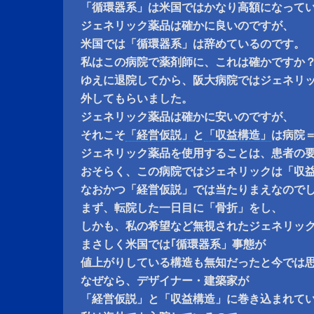
「循環器系」は米国ではかなり高額になって
ジェネリック薬品は確かに良いのですが、
米国では「循環器系」は辞めているのです。
私はこの病院で薬剤師に、これは確かですか
ゆえに退院してから、阪大病院ではジェネリ
外してもらいました。
ジェネリック薬品は確かに安いのですが、
それこそ
「経営仮説」
と
「収益構造」
は病院
ジェネリック薬品を使用することは、患者の
おそらく、この病院ではジェネリックは「収
なおかつ「経営仮説」では当たりまえなので
まず、転院した一日目に「骨折」をし、
しかも、私の希望など無視されたジェネリッ
まさしく米国では｢循環器系」事態が
値上がりしている構造も無知だったと今では
なぜなら、デザイナー・建築家が
「経営仮説」と「収益構造」に巻き込まれて