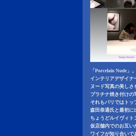
「Porcelain Nude」
インテリアデザイナ
ヌード写真の美しさ
プラチナ焼き付けの
それもパリではトッ
森田恭通氏と最初に
ちょうどルイヴィト
仮店舗内でのお互い
ワイフが知り合いで