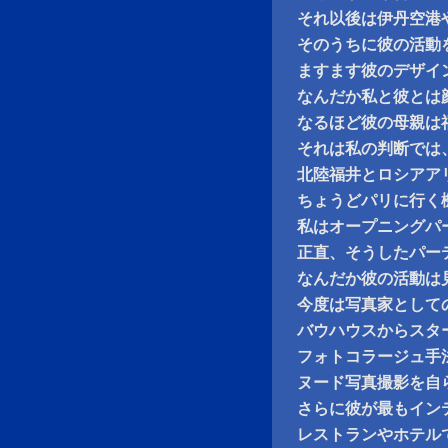
それ以後は伊丹空港
そのうちに彼の活動
ますます彼のデザイ
なんだか私と彼とは
なるほど彼の母親は
それは私の判断では
北陸福井とロシアア
ちょうどパリに行く
私はオープニングパ
正直、そうしたパー
なんだか彼の活動は
今度は写真家として
バウハウスからスタ
フォトコラージュ手
ヌード写真撮影を自
さらに彼が最もイン
レストランやホテル