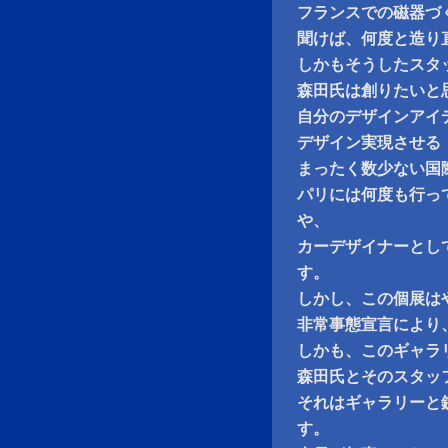
フランスでの磁器づ
聞けば、何度と造り
しかもそうしたスタ
森田氏は創りたいと
自分のデザインアイ
デザイン実現させる
まったく数少ない国
パリには何度も行っ
や、
カーデザイナーとし
す。
しかし、この個展は
非常事態宣言により
しかも、このギャラ
森田氏とそのスタッ
それはギャラリーと
す。