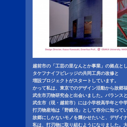
越前市の「工芸の里なんとか事業」の拠点と
タケフナイフビレッジの共同工房の改修と
増設プロジェクトがスタートしています。
かって私は、東京でのデザイン活動から故郷
武生市刃物研究会と出会いました。バランス
武生市（現・越前市）には小学校高学年と中
打刃物産地は「野鍛冶」として存分に知って
故郷にしかないモノを輝かせたいと、デザイ
私は、打刃物に取り組むようになりました。