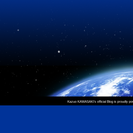
Kazuo KAWASAKI’s official Blog is proudly p