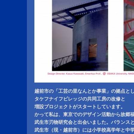
越前市の「工芸の里なんとか事業」の拠点と
タケフナイフビレッジの共同工房の改修と
増設プロジェクトがスタートしています。
かって私は、東京でのデザイン活動から故郷
武生市刃物研究会と出会いました。バランス
武生市（現・越前市）には小学校高学年と中