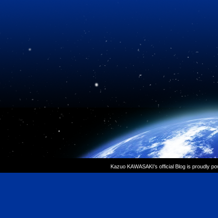
Kazuo KAWASAKI’s official Blog is proudly p