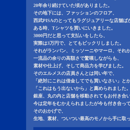
20年余り続けていた頃がありました。
その地下には、ファッションのフロア、
西武PISAのとってもラグジュアリーな店舗ば
ある時、Tシャツを買いにいきました。
3000円だと思って支払いをしたら、
実際は3万円で、とてもビックリしました。
それがランバン、ミッソーニやマーロ、それ
一流品の余りの高額さで驚嘆しながらも、
素材や仕上げ、そして商品力を学びました。
そのエルメスの店員さんとは同い年で、
「絶対にこれは借金してでも買いなさい」と
「これはもう出ないから」と薦められました
銀座、丸の内と店舗を移動されてもお付き合
今は定年をむかえられましたが今も付き合っ
そのおかげで、
生地、素材、ついつい最高のモノから手に取