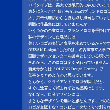
ロゴタイプは、美大では徹底的に学んでいま
東芝に入った1年目からAurexのブランドロ
大手広告代理店からも勝ち取り担当していま
実際は作品集にはしていませんが、
いくつかの企業ロゴ、ブランドロゴを手掛け
私のデザインした製品には
美しいロゴの表記と表示を求めているからで
OUZAK Designにしたのは、名古屋市立大
国際デザインセンターを拠点としている頃で
それから、このロゴは全く変わっていません
新元号からは「OUZAK Design Center」で、
仕事をまとめようかと思っています。
ともかく、クライアントでロゴが駄目だと、
すぐに進言して頼まれずとも提案はします。
なぜなら、自分デザインには、
まともなデザインで無いと嫌なんです、止め
ロゴが文脈もなくコンピュータだよりで創ら