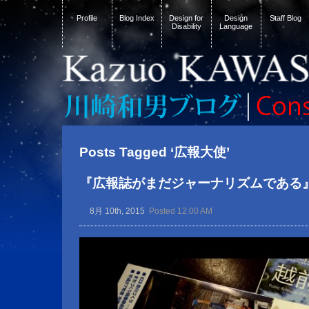
Profile
Blog Index
Design for
Design
Staff Blog
Disability
Language
Posts Tagged ‘広報大使’
『広報誌がまだジャーナリズムである
8月 10th, 2015
Posted 12:00 AM