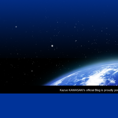
Kazuo KAWASAKI’s official Blog is proudly p