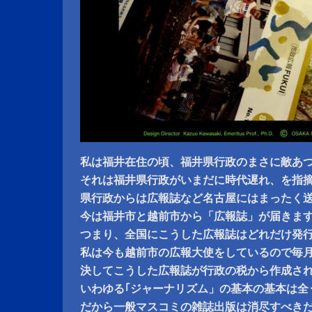
私は福井在住の頃、福井県行政のまさに敵あ
それは福井県行政がいまだに時代遅れ、を指
県行政からは広報誌など名古屋にはまったく
今は福井市と越前市から「広報誌」が届きま
つまり、全国にこうした広報誌はどれだけ発
私は今も越前市の広報大使をしているので毎
決してこうした広報誌が行政の税から作成さ
いわゆる｢ジャーナリズム」の基本の基本は全
だから一般マスコミの雑誌出版は消尽すべき