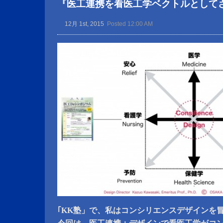
『医工連携を看医工学ベクトルとして
12月 1st, 2015
Posted 12:00 AM
｢KK塾」で、私はコンシリエンスデザインを