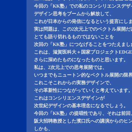
今回の「KK塾」での私のコンシリエンスデザ
デザイン思考をブームから解放して、
これが日本からの発信になるという提言にし
実は問題は、この2次元上でのベクトル展開だ
とても語り切れるものではないことを
次回の「KK塾」につなげることをつたえまし
これは、滋賀医科大＋国家プロジェクトEDG
さらに深めたものになったものと思います。
私は、2次元上での思考展開では、
いつまでもニュートン的なベクトル展開の限
これこそこれからの実務デザインで、
その革新性につながっていくと考えています
これはコンシリエンスデザインが
次世紀デザインの基本理念になるでしょう。
今回の「KK塾」の提唱性であり、それは前回
阪大招聘教授とした濱口氏への講演からのヒ
しかも、