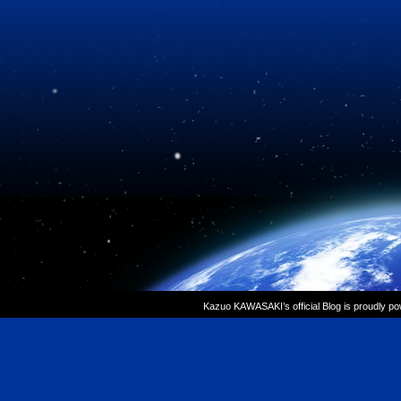
Kazuo KAWASAKI’s official Blog is proudly p