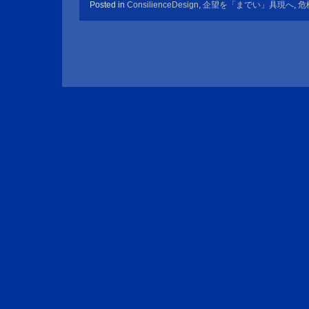
Posted in
ConsilienceDesign
,
企望を「までい」具現へ
,
危