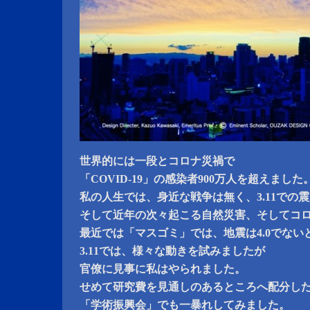
世界的には一段とコロナ災禍で
「COVID-19」の感染者900万人を超えました
私の人生では、身近な戦争は無く、3.11での
そして近年の次々起こる自然災害、そしてコ
最近では「マスゴミ」では、地震は4.0でない
3.11では、様々な動きを試みましたが
官僚に見事に私はやられました。
せめて研究費を見通しのあるところへ配分し
「学術振興会」でも一暴れしてみました。