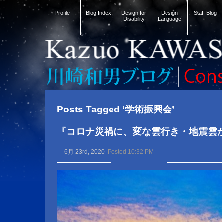
Profile
Blog Index
Design for
Design
Staff Blog
Disability
Language
Posts Tagged ‘学術振興会’
『コロナ災禍に、変な雲行き・地震雲
6月 23rd, 2020
Posted 10:32 PM