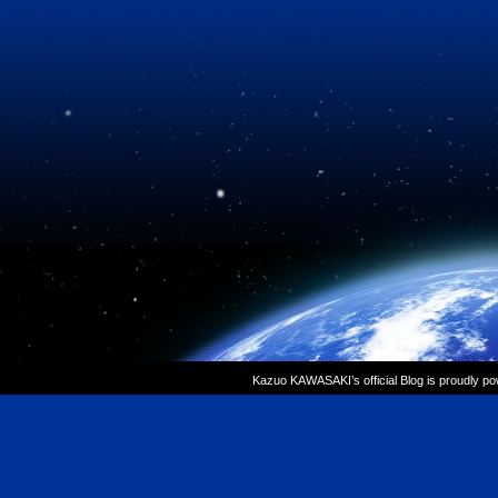
Kazuo KAWASAKI’s official Blog is proudly p