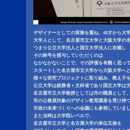
デザイナーとしての実務を重ね、48才から大
大学人として、名古屋市立大学と大阪大学の
つまり公立大学法人と国立大学法人に在籍し
その称号を授与していただくのは
なかなかないことで、その評価を有難く思っ
スタートした名古屋市立大学から大阪大学へ
様々な研究プロジェクトに取り組み、教え子
公立大学は総務省＋文科省であり国立大学は
名古屋市立大学教授としては市の職員として
市の公務員対象のデザイン教育講座を受け持
市政の未来づくりへの会議にも参画していま
また当時は大学院レベルで、
名古屋市立大学と名古屋大学の単位互換を