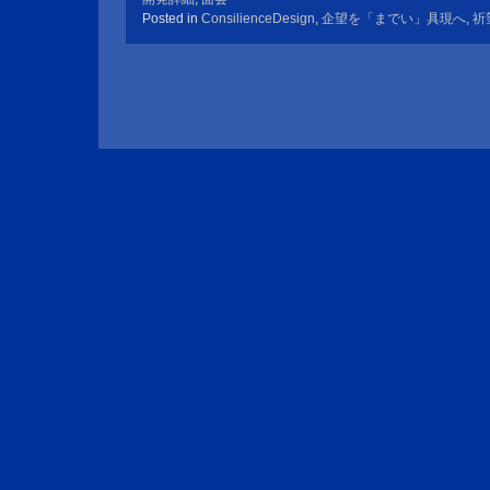
Posted in
ConsilienceDesign
,
企望を「までい」具現へ
,
祈