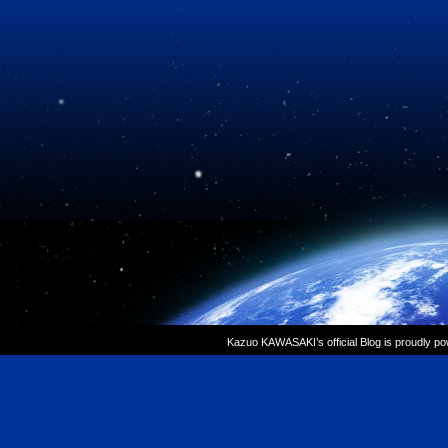
Kazuo KAWASAKI’s official Blog is proudly p