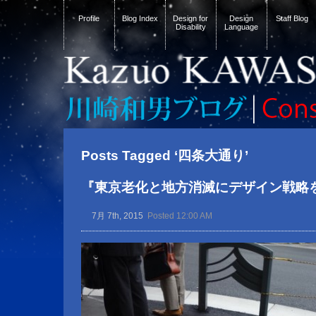
Profile
Blog Index
Design for
Design
Staff Blog
Disability
Language
Posts Tagged ‘四条大通り’
『東京老化と地方消滅にデザイン戦略
7月 7th, 2015
Posted 12:00 AM