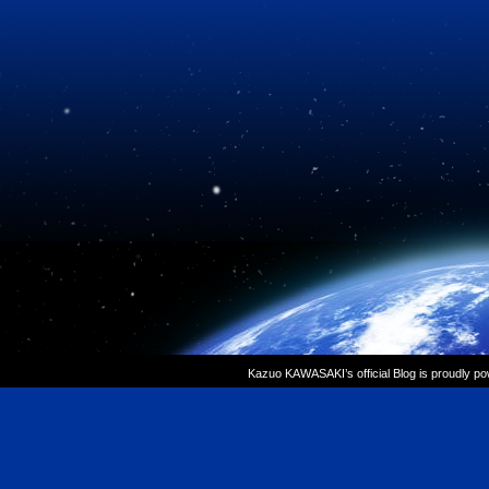
Kazuo KAWASAKI’s official Blog is proudly p