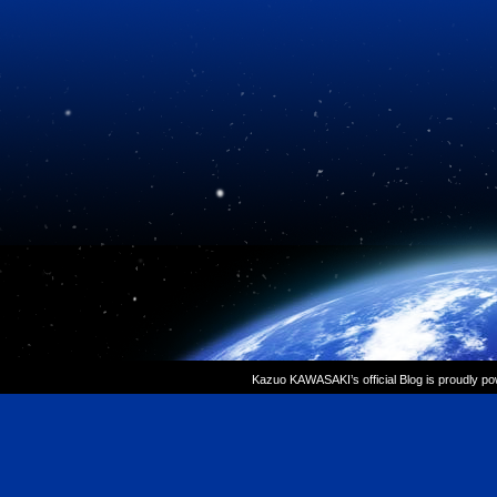
Kazuo KAWASAKI’s official Blog is proudly p