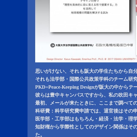
思いがけない、それも阪大の学生たちから自分
それも法学部・国際公共政策学科のチーム研
PKD=Peace-Keeping Designが阪大の
彼らは豊中キャンパスですから、私の吹田キ
最初、メールが来たときに、ここまで調べて
科研費：科学研究費申請では、退官後はその
医学部・工学部はもちろん・経済・法学・理
知財権から学際性としてのデザイン関係はそ
た。