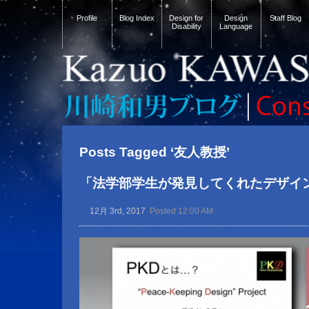
Profile
Blog Index
Design for
Design
Staff Blog
Disability
Language
Posts Tagged ‘友人教授’
「法学部学生が発見してくれたデザイ
12月 3rd, 2017
Posted 12:00 AM