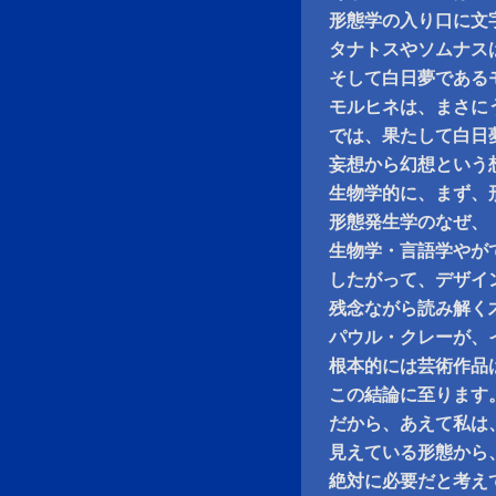
形態学の入り口に文
タナトスやソムナス
そして白日夢である
モルヒネは、まさに
では、果たして白日
妄想から幻想という
生物学的に、まず、
形態発生学のなぜ、
生物学・言語学やが
したがって、デザイ
残念ながら読み解く
パウル・クレーが、
根本的には芸術作品
この結論に至ります
だから、あえて私は
見えている形態から
絶対に必要だと考え