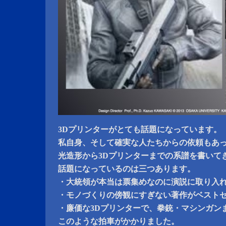
3Dプリンターがとても話題になっています。
私自身、そして確実な人たちからの依頼もあ
光造形から3Dプリンターまでの系譜を書いて
話題になっているのは三つあります。
・大統領が本当は票集めなのに演説に取り入
・モノづくりの傍観にすぎない著作がベスト
・廉価な3Dプリンターで、拳銃・マシンガン
このような拍車がかかりました。