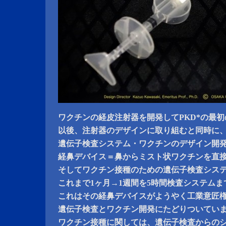
ワクチンの経皮注射器を開発してPKD*の最
以後、注射器のデザインに取り組むと同時に
遺伝子検査システム・ワクチンのデザイン開
経鼻デバイス＝鼻からミスト状ワクチンを直
そしてワクチン接種のための遺伝子検査シス
これまで1ヶ月→1週間を5時間検査システム
これはその経鼻デバイスがようやく工業意匠
遺伝子検査とワクチン開発にたどりついてい
ワクチン接種に関しては、遺伝子検査からの