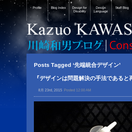
Profile
Blog Index
Design for
Design
Staff Blog
Disability
Language
Posts Tagged ‘先端統合デザイン’
『デザインは問題解決の手法であると
8月 23rd, 2015
Posted 12:00 AM