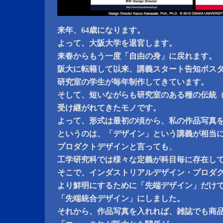
来年、64歳になります。
よって、大阪大学を退官します。
来春からもう一度「自由の身」に戻れます。
阪大に転籍して以来、講義スタート告知ポス
研究室の学生が毎年制作してきています。
そして、短いながらも研究室のある種の伝統
受け継がれてきたモノです。
よって、形式は最初の頃から、私の作品写真
というのは、「デザイン」という講義が相当
プロダクトデザインと言っても、
工学研究科では様々な定義が科目毎に存在し
そこで、インダストリアルデザイン・プロダ
より鮮明にするために「先端デザイン」だけ
「先端統合デザイン」にしました。
それから、作品写真を入れれば、雑誌でも商