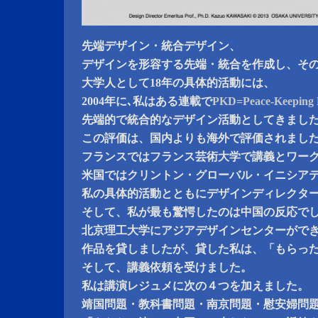
先端デザイン・統合デザイン、
デザインを形容する先端・統合を作成し、そ
大学人として18年の具体的活動には、
2004年に､私はある連載で
PKD=Peace-Keeping 
先端的で統合的なデザイン活動としてきまし
この評価は、国内よりも海外で評価されまし
フランスではフランス芸術大学で講義とワー
米国ではクリントン・グローバル・イニシアテ
私の具体的活動とともにデザインディレクタ
そして、私が最も驚愕したのは中国の反応で
北京理工大学にアジアデザインセンターがで
作品を貸しましたが、貸した私は、「もらっ
そして、講義依頼を受けました。
私は講演レジュメに次の４つを加えました。
靖国問題・教科書問題・南京問題・慰安婦問