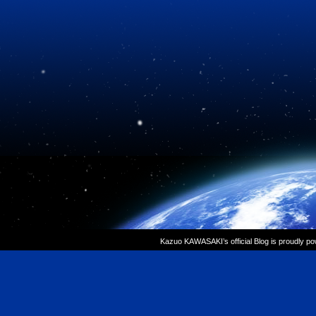
Kazuo KAWASAKI’s official Blog is proudly p