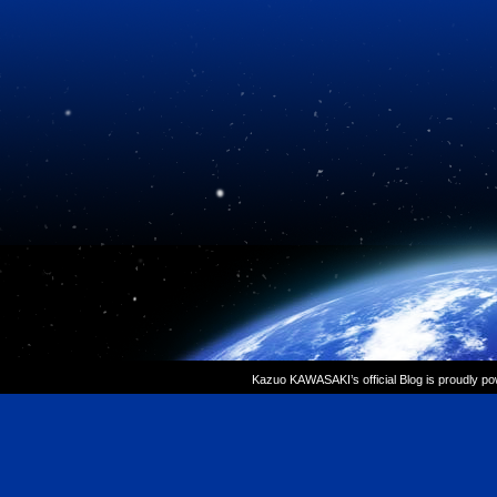
Kazuo KAWASAKI’s official Blog is proudly p