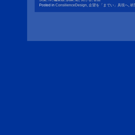
Posted in
ConsilienceDesign
,
企望を「までい」具現へ
,
祈