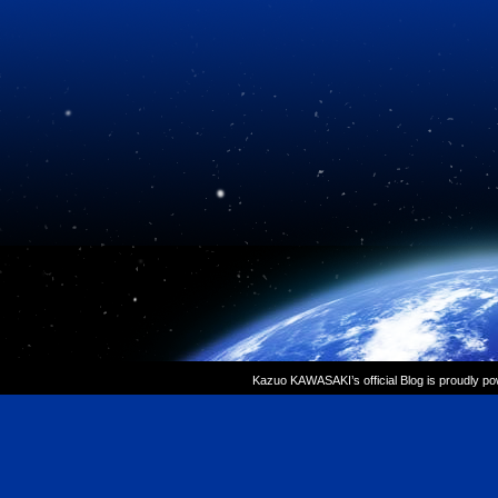
Kazuo KAWASAKI’s official Blog is proudly p