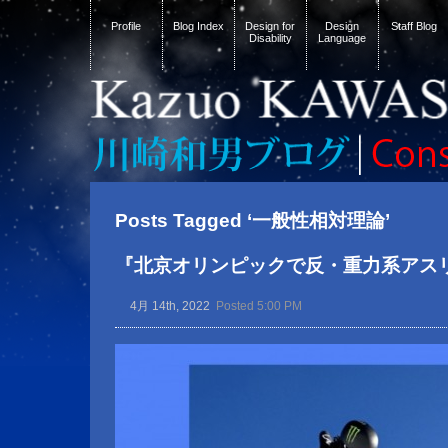
Profile
Blog Index
Design for
Design
Staff Blog
Disability
Language
Posts Tagged ‘一般性相対理論’
『北京オリンピックで反・重力系アス
4月 14th, 2022
Posted 5:00 PM