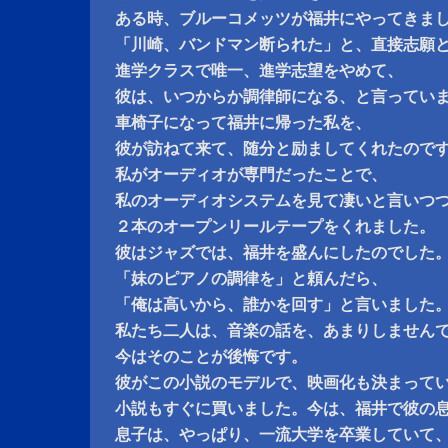
ある時、ブルーコメッツが福井にやってきま
「川崎、バンドマン断られた」と、直接志願
進学クラスで唯一、進学志望をやめて、
彼は、いつからか調律師になる、と言ってい
車椅子になって福井に帰った私を、
彼が訪ねて来て、随分と励ましてくれたので
私がオーディオが専門だったことで、
私のオーディオシステムを見て凄いと言いつ
２本のオープンリールテープをくれました。
彼はジャズでは、福井を盛んにしたのでした
「妹のピアノの調律を」と頼んだら、
「俺は高いから、誰かを回す」と言いました
私たち二人は、音楽の話を、あまりしません
今はそのことが後悔です。
彼がこの小説のモデルで、映画化も決まって
小説もすぐに買いました。今は、福井で彼の
息子は、やっぱり、一流大学を卒業していて