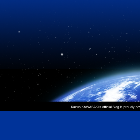
Kazuo KAWASAKI’s official Blog is proudly p