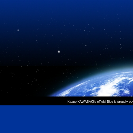
Kazuo KAWASAKI’s official Blog is proudly p