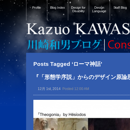
Profile
Blog Index
Design for
Design
Staff Blog
Disability
Language
Posts Tagged ‘ローマ神話’
『「形態学序説」からのデザイン原論
12月 1st, 2014
Posted 12:00 AM