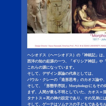
ヘシオドス（ヘーシオドス）の「神統記」は
西洋の知の起源の一つ、「ギリシア神話」や
これらの源になっています。
そして、デザイン原論の代表としては、
パウル・クレーの「造形思考」のカオス論や
そして、「形態学序説」Morphologyにも
まず、人間が最も不明としていた、カオス＝
タナトス＝死の神の設定であり、その兄弟に
そして、ゲーテはソムナスの子どもであるモ