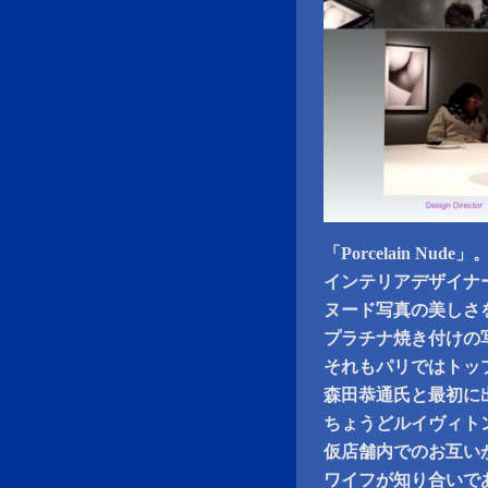
「Porcelain Nude」
インテリアデザイナ
ヌード写真の美しさ
プラチナ焼き付けの
それもパリではトッ
森田恭通氏と最初に
ちょうどルイヴィト
仮店舗内でのお互い
ワイフが知り合いで