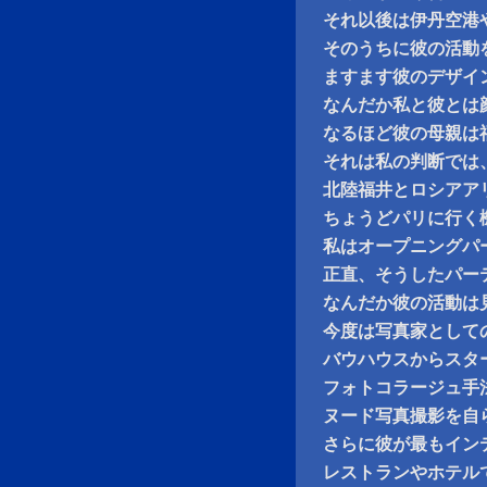
それ以後は伊丹空港
そのうちに彼の活動
ますます彼のデザイ
なんだか私と彼とは
なるほど彼の母親は
それは私の判断では
北陸福井とロシアア
ちょうどパリに行く
私はオープニングパ
正直、そうしたパー
なんだか彼の活動は
今度は写真家として
バウハウスからスタ
フォトコラージュ手
ヌード写真撮影を自
さらに彼が最もイン
レストランやホテル