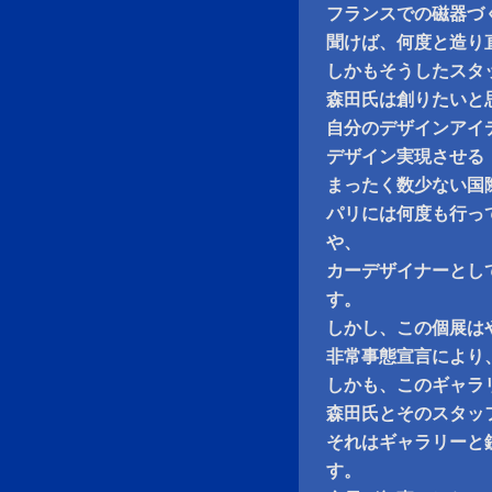
フランスでの磁器づ
聞けば、何度と造り
しかもそうしたスタ
森田氏は創りたいと
自分のデザインアイ
デザイン実現させる
まったく数少ない国
パリには何度も行っ
や、
カーデザイナーとし
す。
しかし、この個展は
非常事態宣言により
しかも、このギャラ
森田氏とそのスタッ
それはギャラリーと
す。