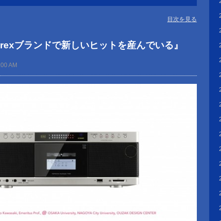
目次を見る
Aurexブランドで新しいヒットを産んでいる』
:00 AM