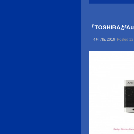
『TOSHIBAが
4月 7th, 2019
Posted 12