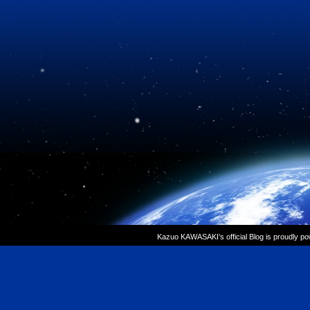
Kazuo KAWASAKI’s official Blog is proudly p