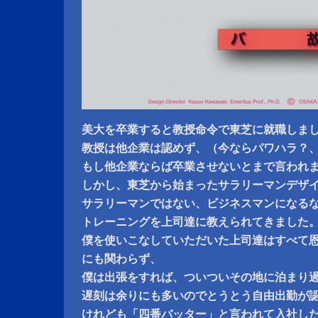
美大を卒業すると教授命令で東芝に就職しま
教授は他企業は認めず、（今ならパワハラ？
もし他企業ならば卒業させないとまで言われ
しかし、東芝から始まったサラリーマンデザ
サラリーマンではない、ビジネスマンになる
トレーニングを上司達に教えられてきました
僕を使いこなしていただいた上司達はすべて
にも関わらず、
僕は出張をすれば、ついついその地に泊まり
遅刻は余りにも多いのでとうとう自由出勤が
けれども「四番バッター」と言われて入社し