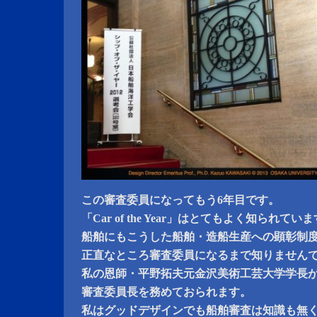
この審査委員になってもう6年目です。
「Car of the Year」はとてもよく知られてい
船舶にもこうした船舶・造船生産への顕彰制
正直なところ審査委員になるまで知りません
私の恩師・平野拓夫元金沢美術工芸大学学長
審査委員長を務めておられます。
私はグッドデザインでも船舶審査は知識も無