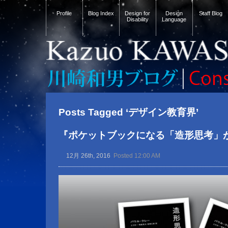
Profile
Blog Index
Design for
Design
Staff Blog
Disability
Language
Posts Tagged ‘デザイン教育界’
『ポケットブックになる「造形思考」
12月 26th, 2016
Posted 12:00 AM