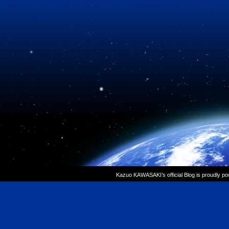
Kazuo KAWASAKI’s official Blog is proudly p