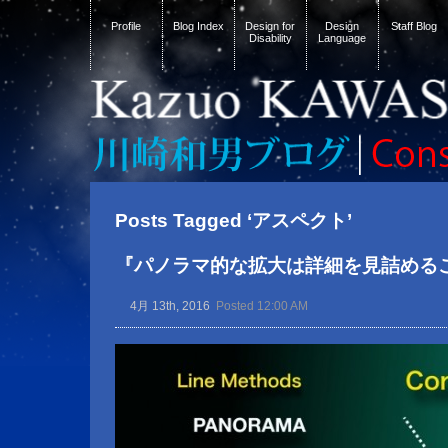
Profile
Blog Index
Design for
Design
Staff Blog
Disability
Language
Posts Tagged ‘アスペクト’
『パノラマ的な拡大は詳細を見詰める
4月 13th, 2016
Posted 12:00 AM