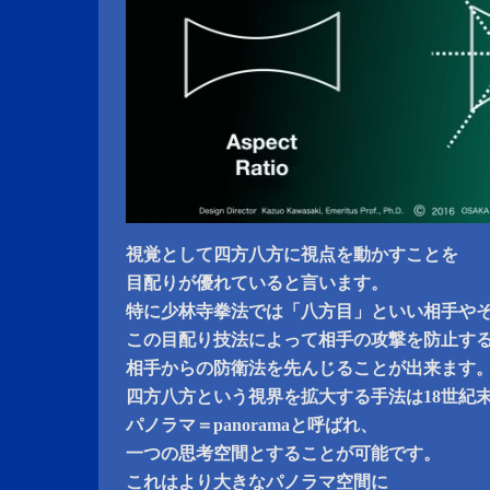
視覚として四方八方に視点を動かすことを
目配りが優れていると言います。
特に少林寺拳法では「八方目」といい相手や
この目配り技法によって相手の攻撃を防止す
相手からの防衛法を先んじることが出来ます
四方八方という視界を拡大する手法は18世紀
パノラマ＝panoramaと呼ばれ、
一つの思考空間とすることが可能です。
これはより大きなパノラマ空間に