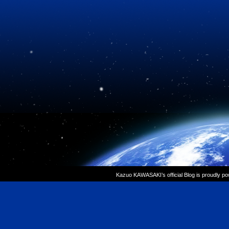
Kazuo KAWASAKI’s official Blog is proudly p