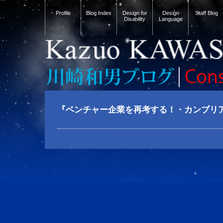
Profile
Blog Index
Design for
Design
Staff Blog
Disability
Language
『ベンチャー企業を再考する！・カンブリ